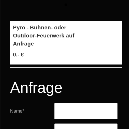
Pyro - Bühnen- oder
Outdoor-Feuerwerk auf
Anfrage
0,- €
Anfrage
Name
*