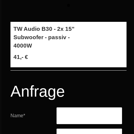
TW Audio B30 - 2x 15"
Subwoofer - passiv -
4000W
41,- €
Anfrage
Name
*